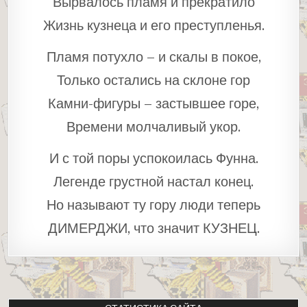
Вырвалось пламя и прекратило
Жизнь кузнеца и его преступленья.
Пламя потухло – и скалы в покое,
Только остались на склоне гор
Камни-фигуры – застывшее горе,
Времени молчаливый укор.
И с той поры успокоилась Фунна.
Легенде грустной настал конец.
Но называют ту гору люди теперь
ДИМЕРДЖИ, что значит КУЗНЕЦ.