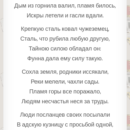
Дым из горнила валил, пламя билось,
Искры летели и гасли вдали.
Крепкую сталь ковал чужеземец,
Сталь, что рубила любую другую,
Тайною силою обладал он:
Фунна дала ему силу такую.
Сохла земля, родники иссякали,
Реки мелели, чахли сады.
Пламя горы все поражало,
Людям несчастья неся за труды.
Люди посланцев своих посылали
В адскую кузницу с просьбой одной,