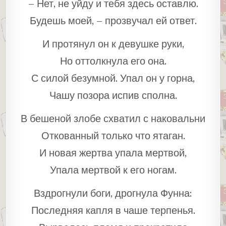
– Нет, не уйду и тебя здесь оставлю.
Будешь моей, – прозвучал ей ответ.
И протянул он к девушке руки,
Но оттолкнула его она.
С силой безумной. Упал он у горна,
Чашу позора испив сполна.
В бешеной злобе схватил с наковальни
Откованный только что ятаган.
И новая жертва упала мертвой,
Упала мертвой к его ногам.
Вздрогнули боги, дрогнула Фунна:
Последняя капля в чаше терпенья.