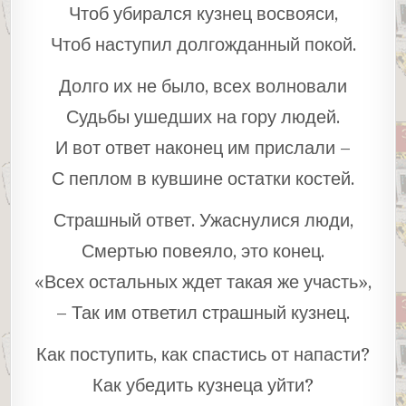
Чтоб убирался кузнец восвояси,
Чтоб наступил долгожданный покой.
Долго их не было, всех волновали
Судьбы ушедших на гору людей.
И вот ответ наконец им прислали –
С пеплом в кувшине остатки костей.
Страшный ответ. Ужаснулися люди,
Смертью повеяло, это конец.
«Всех остальных ждет такая же участь»,
– Так им ответил страшный кузнец.
Как поступить, как спастись от напасти?
Как убедить кузнеца уйти?