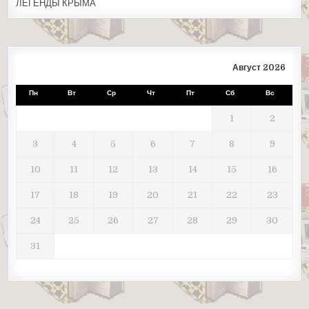
ЛЕГЕНДЫ КРЫМА
Август 2026
Пн
Вт
Ср
Чт
Пт
Сб
Вс
1
2
3
4
5
6
7
8
9
10
11
12
13
14
15
16
17
18
19
20
21
22
23
24
25
26
27
28
29
30
31